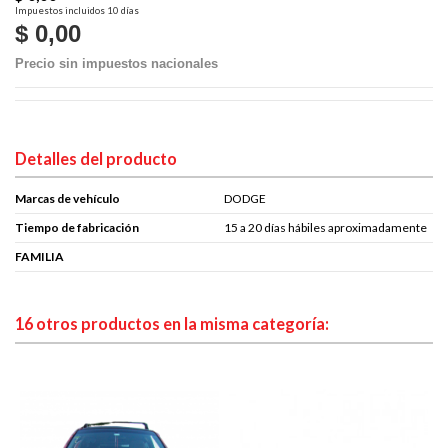
Impuestos incluidos
10 días
$ 0,00
Precio sin impuestos nacionales
Detalles del producto
Marcas de vehículo
DODGE
Tiempo de fabricación
15 a 20 días hábiles aproximadamente
FAMILIA
16 otros productos en la misma categoría: