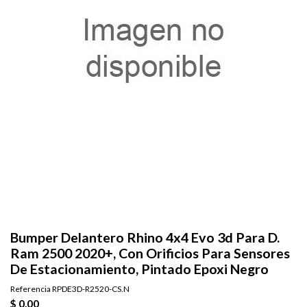
Bumper Delantero Rhino 4x4 Evo 3d Para D.
Ram 2500 2020+, Con Orificios Para Sensores
De Estacionamiento, Pintado Epoxi Negro
Referencia
RPDE3D-R2520-CS.N
$ 0,00