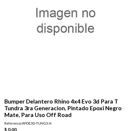
Bumper Delantero Rhino 4x4 Evo 3d Para T
Tundra 3ra Generacion, Pintado Epoxi Negro
Mate, Para Uso Off Road
Referencia
RPDE3D-TUNG3.N
$ 0,00