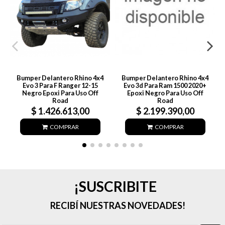
Bumper Delantero Rhino 4x4
Bumper Delantero Rhino 4x4
Evo 3 Para F Ranger 12-15
Evo 3d Para Ram 1500 2020+
Negro Epoxi Para Uso Off
Epoxi Negro Para Uso Off
Road
Road
$ 1.426.613,00
$ 2.199.390,00
COMPRAR
COMPRAR
¡SUSCRIBITE
RECIBÍ NUESTRAS NOVEDADES!