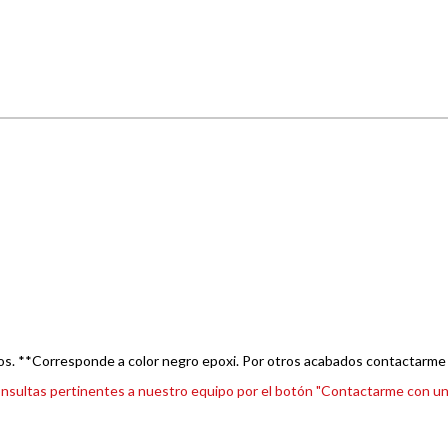
os. **Corresponde a color negro epoxi. Por otros acabados contactarme
s consultas pertinentes a nuestro equipo por el botón "Contactarme con u