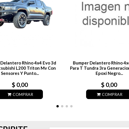
Delantero Rhino 4x4 Evo 3d
Bumper Delantero Rhino 4x
tsubishi L200 Triton Mv Con
Para T Tundra 3ra Generacio
Sensores Y Punto...
Epoxi Negro...
$ 0,00
$ 0,00
COMPRAR
COMPRAR