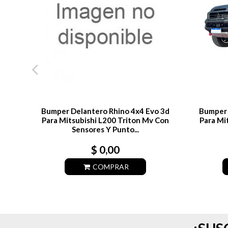
Bumper Delantero Rhino 4x4 Evo 3d
Bumper 
Para Mitsubishi L200 Triton Mv Con
Para Mi
Sensores Y Punto...
$ 0,00
COMPRAR