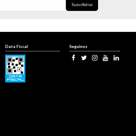
Data Fiscal
Seguinos