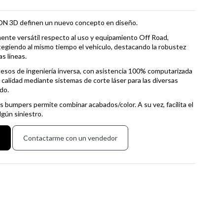
N 3D definen un nuevo concepto en diseño.
nte versátil respecto al uso y equipamiento Off Road,
tegiendo al mismo tiempo el vehículo, destacando la robustez
s líneas.
esos de ingeniería inversa, con asistencia 100% computarizada
alidad mediante sistemas de corte láser para las diversas
do.
 bumpers permite combinar acabados/color. A su vez, facilita el
gún siniestro.
R
Contactarme con un vendedor