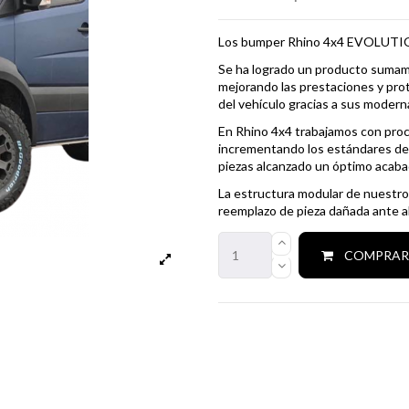
Los bumper Rhino 4x4 EVOLUTIO
Se ha logrado un producto sumame
mejorando las prestaciones y pro
del vehículo gracias a sus moderna
En Rhino 4x4 trabajamos con proc
incrementando los estándares de c
piezas alcanzado un óptimo acaba
La estructura modular de nuestros
reemplazo de pieza dañada ante al
COMPRA