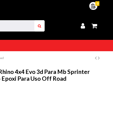
0
oad
hino 4x4 Evo 3d Para Mb Sprinter
o Epoxi Para Uso Off Road