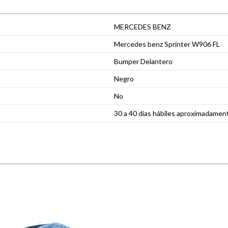
MERCEDES BENZ
Mercedes benz Sprinter W906 FL
Bumper Delantero
Negro
No
30 a 40 días hábiles aproximadamen